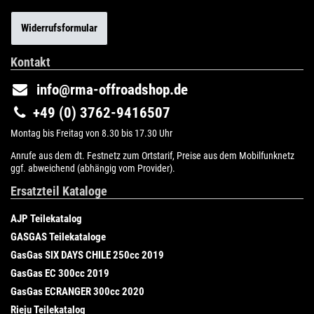
Widerrufsformular
Kontakt
info@rma-offroadshop.de
+49 (0) 3762-9416507
Montag bis Freitag von 8.30 bis 17.30 Uhr
Anrufe aus dem dt. Festnetz zum Ortstarif, Preise aus dem Mobilfunknetz
ggf. abweichend (abhängig vom Provider).
Ersatzteil Kataloge
AJP Teilekatalog
GASGAS Teilekataloge
GasGas SIX DAYS CHILE 250cc 2019
GasGas EC 300cc 2019
GasGas ECRANGER 300cc 2020
Rieju Teilekatalog