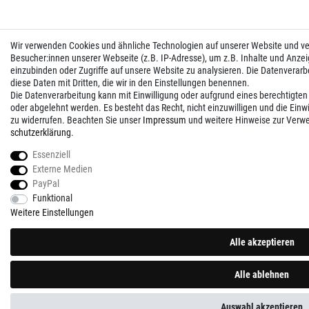
Wir verwenden Cookies und ähnliche Technologien auf unserer Website und 
Besucher:innen unserer Webseite (z.B. IP-Adresse), um z.B. Inhalte und Anzei
einzubinden oder Zugriffe auf unsere Website zu analysieren. Die Datenverarbei
diese Daten mit Dritten, die wir in den Einstellungen benennen.
Die Datenverarbeitung kann mit Einwilligung oder aufgrund eines berechtigten
oder abgelehnt werden. Es besteht das Recht, nicht einzuwilligen und die Einw
zu widerrufen. Beachten Sie unser
Impressum
und weitere Hinweise zur Verw
schutz­erklärung
.
Essenziell
Externe Medien
PayPal
Funktional
Weitere Einstellungen
Alle akzeptieren
Alle ablehnen
Auswahl akzeptieren