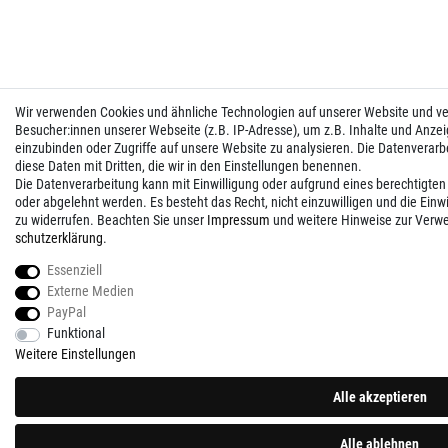
Wir verwenden Cookies und ähnliche Technologien auf unserer Website und 
Besucher:innen unserer Webseite (z.B. IP-Adresse), um z.B. Inhalte und Anzei
einzubinden oder Zugriffe auf unsere Website zu analysieren. Die Datenverarbei
diese Daten mit Dritten, die wir in den Einstellungen benennen.
Die Datenverarbeitung kann mit Einwilligung oder aufgrund eines berechtigten
oder abgelehnt werden. Es besteht das Recht, nicht einzuwilligen und die Einw
zu widerrufen. Beachten Sie unser
Impressum
und weitere Hinweise zur Verw
schutz­erklärung
.
Essenziell
Externe Medien
PayPal
Funktional
Weitere Einstellungen
Alle akzeptieren
Alle ablehnen