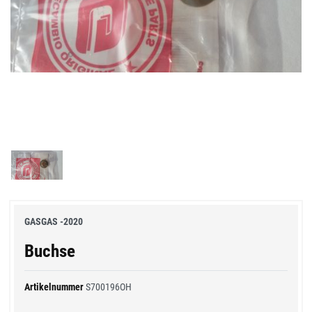
GASGAS -2020
Buchse
Artikelnummer
S700196OH