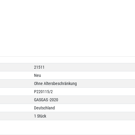
21511
Neu
Ohne Altersbeschränkung
P220115/2
GASGAS -2020
Deutschland
1 Stück