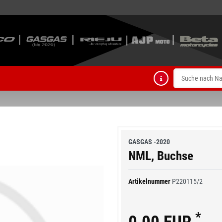
GASGAS -2020
NML, Buchse
Artikelnummer
P220115/2
*