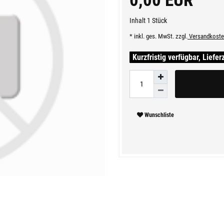
0,00 EUR
Inhalt
1
Stück
* inkl. ges. MwSt. zzgl.
Versandkoste
Kurzfristig verfügbar, Liefer
Wunschliste