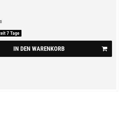
n
zeit 7 Tage
IN DEN WARENKORB