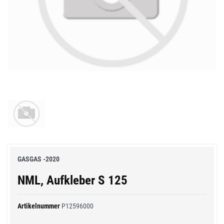
GASGAS -2020
NML, Aufkleber S 125
Artikelnummer
P12596000