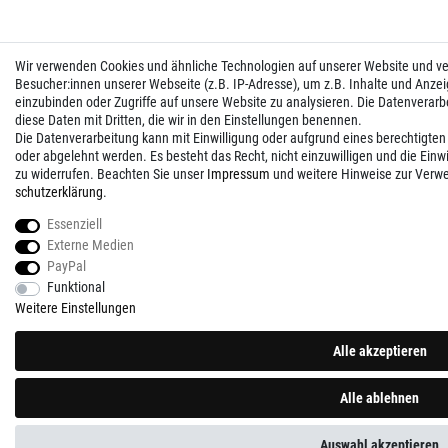
Wir verwenden Cookies und ähnliche Technologien auf unserer Website und 
Besucher:innen unserer Webseite (z.B. IP-Adresse), um z.B. Inhalte und Anzei
einzubinden oder Zugriffe auf unsere Website zu analysieren. Die Datenverarbei
diese Daten mit Dritten, die wir in den Einstellungen benennen.
Die Datenverarbeitung kann mit Einwilligung oder aufgrund eines berechtigten
oder abgelehnt werden. Es besteht das Recht, nicht einzuwilligen und die Einw
zu widerrufen. Beachten Sie unser
Impressum
und weitere Hinweise zur Verw
schutz­erklärung
.
Essenziell
Externe Medien
PayPal
Funktional
Weitere Einstellungen
Alle akzeptieren
Alle ablehnen
Auswahl akzeptieren