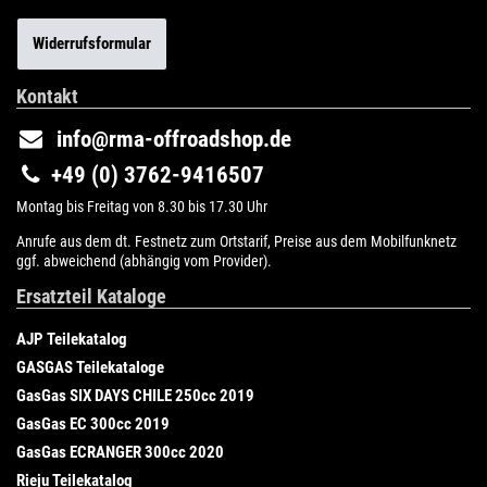
Widerrufsformular
Kontakt
info@rma-offroadshop.de
+49 (0) 3762-9416507
Montag bis Freitag von 8.30 bis 17.30 Uhr
Anrufe aus dem dt. Festnetz zum Ortstarif, Preise aus dem Mobilfunknetz
ggf. abweichend (abhängig vom Provider).
Ersatzteil Kataloge
AJP Teilekatalog
GASGAS Teilekataloge
GasGas SIX DAYS CHILE 250cc 2019
GasGas EC 300cc 2019
GasGas ECRANGER 300cc 2020
Rieju Teilekatalog