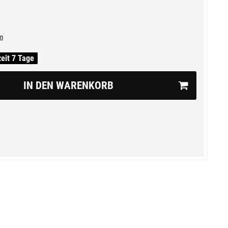
n
zeit 7 Tage
IN DEN WARENKORB