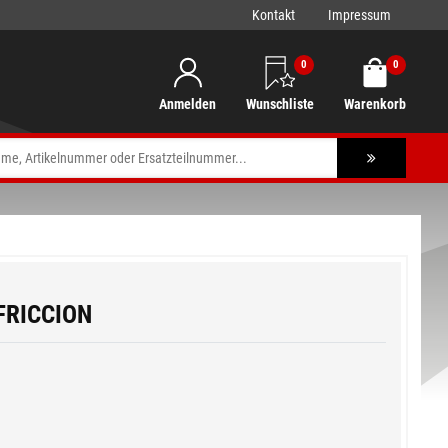
Kontakt
Impressum
0
0
Anmelden
Wunschliste
Warenkorb
FRICCION