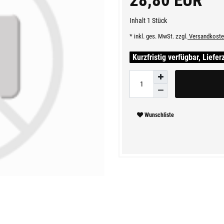
28,80 EUR
Inhalt
1
Stück
* inkl. ges. MwSt. zzgl.
Versandkoste
Kurzfristig verfügbar, Liefer
Wunschliste