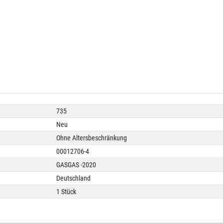
735
Neu
Ohne Altersbeschränkung
00012706-4
GASGAS -2020
Deutschland
1 Stück