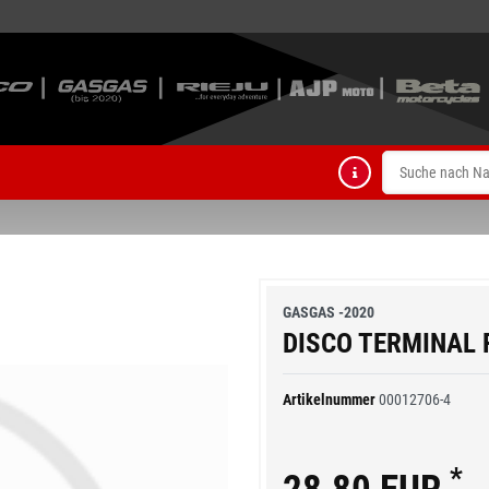
GASGAS -2020
DISCO TERMINAL 
Artikelnummer
00012706-4
*