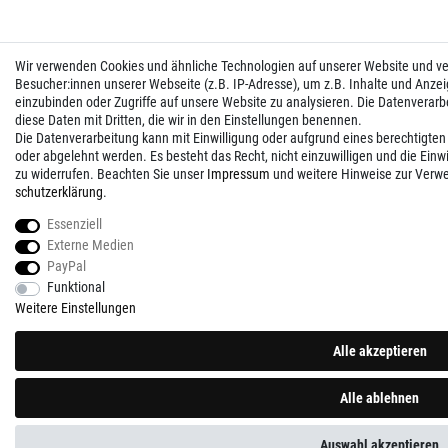
Wir verwenden Cookies und ähnliche Technologien auf unserer Website und 
Besucher:innen unserer Webseite (z.B. IP-Adresse), um z.B. Inhalte und Anzei
einzubinden oder Zugriffe auf unsere Website zu analysieren. Die Datenverarbei
diese Daten mit Dritten, die wir in den Einstellungen benennen.
Die Datenverarbeitung kann mit Einwilligung oder aufgrund eines berechtigten
oder abgelehnt werden. Es besteht das Recht, nicht einzuwilligen und die Einw
zu widerrufen. Beachten Sie unser
Impressum
und weitere Hinweise zur Verw
schutz­erklärung
.
Essenziell
Externe Medien
PayPal
Funktional
Weitere Einstellungen
Alle akzeptieren
Alle ablehnen
Auswahl akzeptieren