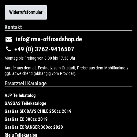
Widerrufsformular
Kontakt
info@rma-offroadshop.de
+49 (0) 3762-9416507
Montag bis Freitag von 8.30 bis 17.30 Uhr
Anrufe aus dem dt. Festnetz zum Ortstarif, Preise aus dem Mobilfunknetz
ggf. abweichend (abhängig vom Provider).
Ersatzteil Kataloge
AJP Teilekatalog
GASGAS Teilekataloge
GasGas SIX DAYS CHILE 250cc 2019
GasGas EC 300cc 2019
GasGas ECRANGER 300cc 2020
Rieju Teilekatalog