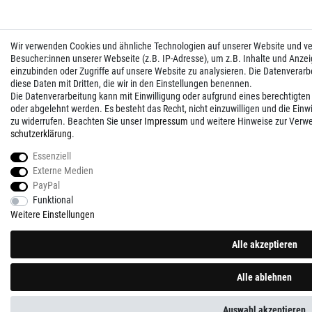
Wir verwenden Cookies und ähnliche Technologien auf unserer Website und 
Besucher:innen unserer Webseite (z.B. IP-Adresse), um z.B. Inhalte und Anzei
einzubinden oder Zugriffe auf unsere Website zu analysieren. Die Datenverarbei
diese Daten mit Dritten, die wir in den Einstellungen benennen.
Die Datenverarbeitung kann mit Einwilligung oder aufgrund eines berechtigten
oder abgelehnt werden. Es besteht das Recht, nicht einzuwilligen und die Einw
zu widerrufen. Beachten Sie unser
Impressum
und weitere Hinweise zur Verw
schutz­erklärung
.
Essenziell
Externe Medien
PayPal
Funktional
Weitere Einstellungen
Alle akzeptieren
Alle ablehnen
Auswahl akzeptieren