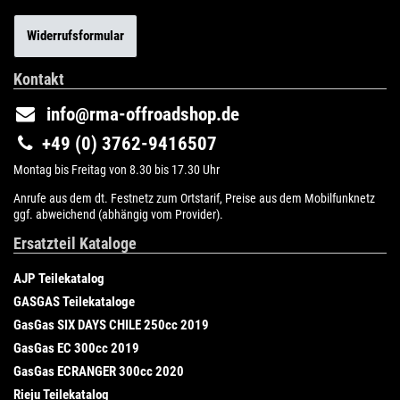
Widerrufsformular
Kontakt
info@rma-offroadshop.de
+49 (0) 3762-9416507
Montag bis Freitag von 8.30 bis 17.30 Uhr
Anrufe aus dem dt. Festnetz zum Ortstarif, Preise aus dem Mobilfunknetz
ggf. abweichend (abhängig vom Provider).
Ersatzteil Kataloge
AJP Teilekatalog
GASGAS Teilekataloge
GasGas SIX DAYS CHILE 250cc 2019
GasGas EC 300cc 2019
GasGas ECRANGER 300cc 2020
Rieju Teilekatalog