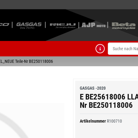
L_NEUE Teile-Nr BE250118006
GASGAS -2020
E BE25618006 LLA
Nr BE250118006
Artikelnummer
R100710