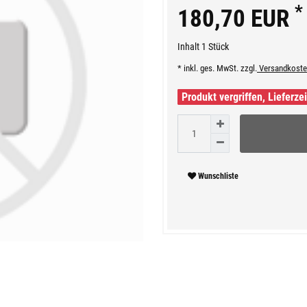
*
180,70 EUR
Inhalt
1
Stück
* inkl. ges. MwSt. zzgl.
Versandkoste
Produkt vergriffen, Lieferze
Wunschliste