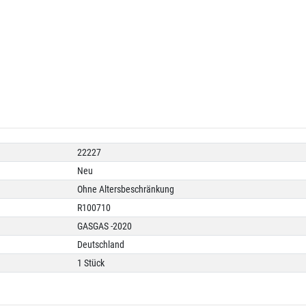
22227
Neu
Ohne Altersbeschränkung
R100710
GASGAS -2020
Deutschland
1 Stück