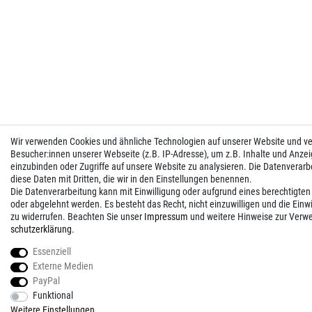
Wir verwenden Cookies und ähnliche Technologien auf unserer Website und 
Besucher:innen unserer Webseite (z.B. IP-Adresse), um z.B. Inhalte und Anzei
einzubinden oder Zugriffe auf unsere Website zu analysieren. Die Datenverarbei
diese Daten mit Dritten, die wir in den Einstellungen benennen.
Die Datenverarbeitung kann mit Einwilligung oder aufgrund eines berechtigten
oder abgelehnt werden. Es besteht das Recht, nicht einzuwilligen und die Einw
zu widerrufen. Beachten Sie unser
Impressum
und weitere Hinweise zur Verw
schutz­erklärung
.
Essenziell
Externe Medien
PayPal
Funktional
Weitere Einstellungen