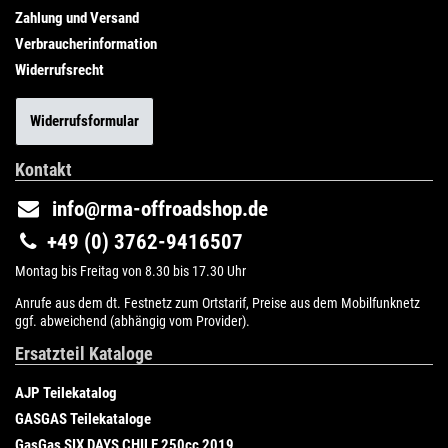
Zahlung und Versand
Verbraucherinformation
Widerrufsrecht
Widerrufsformular
Kontakt
info@rma-offroadshop.de
+49 (0) 3762-9416507
Montag bis Freitag von 8.30 bis 17.30 Uhr
Anrufe aus dem dt. Festnetz zum Ortstarif, Preise aus dem Mobilfunknetz
ggf. abweichend (abhängig vom Provider).
Ersatzteil Kataloge
AJP Teilekatalog
GASGAS Teilekataloge
GasGas SIX DAYS CHILE 250cc 2019