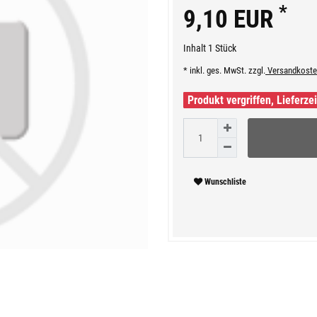
*
9,10 EUR
Inhalt
1
Stück
* inkl. ges. MwSt. zzgl.
Versandkoste
Produkt vergriffen, Lieferze
Wunschliste