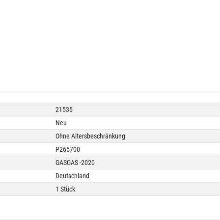
21535
Neu
Ohne Altersbeschränkung
P265700
GASGAS -2020
Deutschland
1 Stück