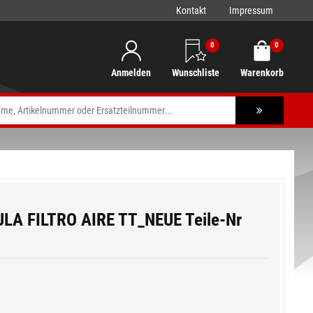
Kontakt
Impressum
0
0
Anmelden
Wunschliste
Warenkorb
LA FILTRO AIRE TT_NEUE Teile-Nr