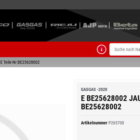
E Teile-Nr BE25628002
GASGAS -2020
E BE25628002 JAU
BE25628002
Artikelnummer
P265700