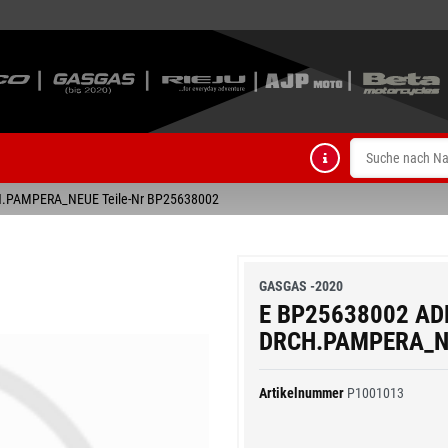
H.PAMPERA_NEUE Teile-Nr BP25638002
GASGAS -2020
E BP25638002 AD
DRCH.PAMPERA_NE
Artikelnummer
P1001013