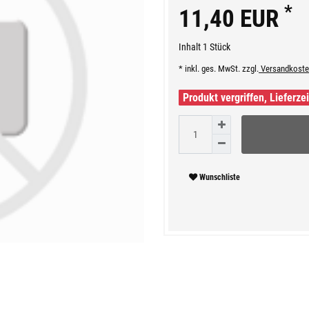
*
11,40 EUR
Inhalt
1
Stück
* inkl. ges. MwSt. zzgl.
Versandkoste
Produkt vergriffen, Lieferze
Wunschliste