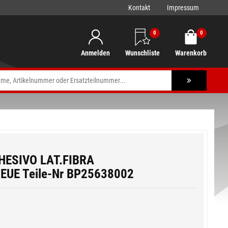
Kontakt
Impressum
0
0
Anmelden
Wunschliste
Warenkorb
HESIVO LAT.FIBRA
UE Teile-Nr BP25638002