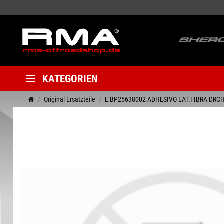
KATEGORIEN
Original Ersatzteile
E BP25638002 ADHESIVO LAT.FIBRA DRC