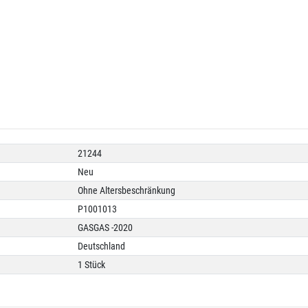
21244
Neu
Ohne Altersbeschränkung
P1001013
GASGAS -2020
Deutschland
1 Stück