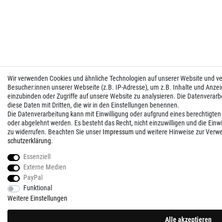
Wir verwenden Cookies und ähnliche Technologien auf unserer Website und 
Besucher:innen unserer Webseite (z.B. IP-Adresse), um z.B. Inhalte und Anzei
einzubinden oder Zugriffe auf unsere Website zu analysieren. Die Datenverarbei
diese Daten mit Dritten, die wir in den Einstellungen benennen.
Die Datenverarbeitung kann mit Einwilligung oder aufgrund eines berechtigten
oder abgelehnt werden. Es besteht das Recht, nicht einzuwilligen und die Einw
zu widerrufen. Beachten Sie unser
Impressum
und weitere Hinweise zur Verw
schutz­erklärung
.
Essenziell
Externe Medien
PayPal
Funktional
Weitere Einstellungen
Alle akzeptieren