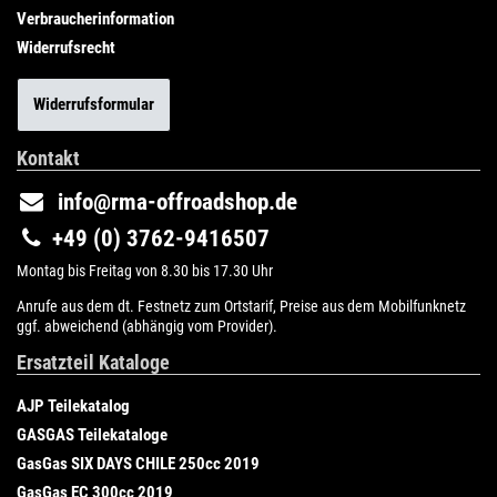
Verbraucherinformation
Widerrufsrecht
Widerrufsformular
Kontakt
info@rma-offroadshop.de
+49 (0) 3762-9416507
Montag bis Freitag von 8.30 bis 17.30 Uhr
Anrufe aus dem dt. Festnetz zum Ortstarif, Preise aus dem Mobilfunknetz
ggf. abweichend (abhängig vom Provider).
Ersatzteil Kataloge
AJP Teilekatalog
GASGAS Teilekataloge
GasGas SIX DAYS CHILE 250cc 2019
GasGas EC 300cc 2019