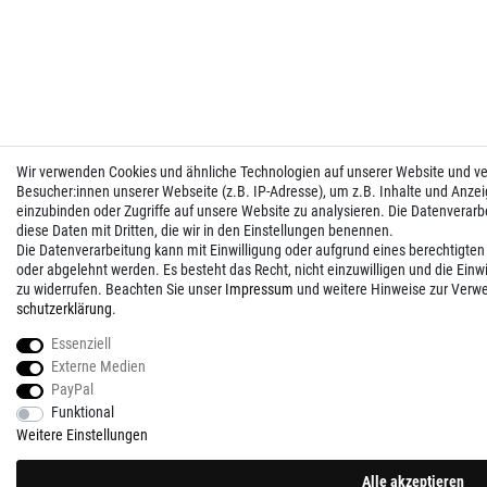
Wir verwenden Cookies und ähnliche Technologien auf unserer Website und 
Besucher:innen unserer Webseite (z.B. IP-Adresse), um z.B. Inhalte und Anzei
einzubinden oder Zugriffe auf unsere Website zu analysieren. Die Datenverarbei
diese Daten mit Dritten, die wir in den Einstellungen benennen.
Die Datenverarbeitung kann mit Einwilligung oder aufgrund eines berechtigten
oder abgelehnt werden. Es besteht das Recht, nicht einzuwilligen und die Einw
zu widerrufen. Beachten Sie unser
Impressum
und weitere Hinweise zur Verw
schutz­erklärung
.
Essenziell
Externe Medien
PayPal
Funktional
Weitere Einstellungen
Alle akzeptieren