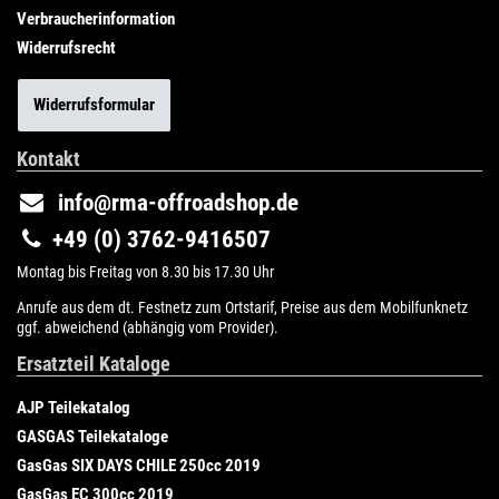
Verbraucherinformation
Widerrufsrecht
Widerrufsformular
Kontakt
info@rma-offroadshop.de
+49 (0) 3762-9416507
Montag bis Freitag von 8.30 bis 17.30 Uhr
Anrufe aus dem dt. Festnetz zum Ortstarif, Preise aus dem Mobilfunknetz
ggf. abweichend (abhängig vom Provider).
Ersatzteil Kataloge
AJP Teilekatalog
GASGAS Teilekataloge
GasGas SIX DAYS CHILE 250cc 2019
GasGas EC 300cc 2019