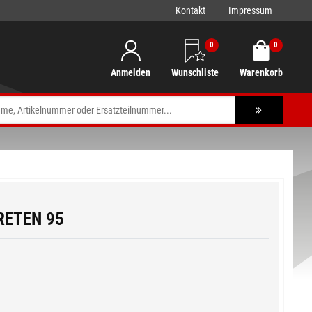
Kontakt
Impressum
0
0
Anmelden
Wunschliste
Warenkorb
RETEN 95