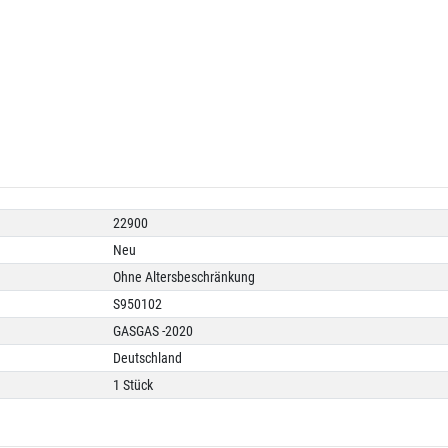
22900
Neu
Ohne Altersbeschränkung
S950102
GASGAS -2020
Deutschland
1 Stück