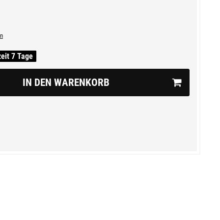
n
zeit 7 Tage
IN DEN WARENKORB