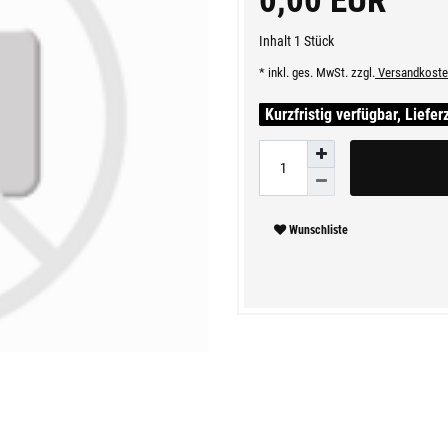
0,00 EUR
Inhalt
1
Stück
* inkl. ges. MwSt. zzgl.
Versandkoste
Kurzfristig verfügbar, Liefer
Wunschliste