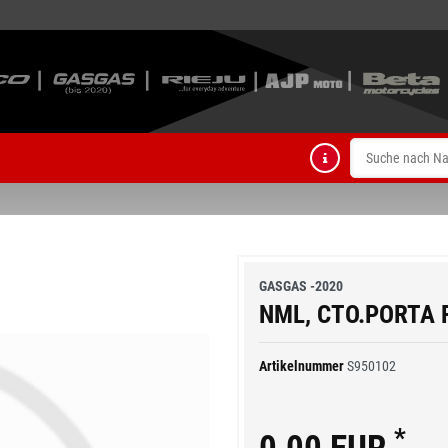
GASGAS -2020
NML, CTO.PORTA 
Artikelnummer
S950102
*