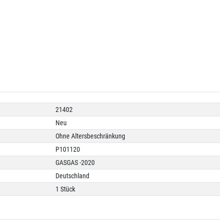
21402
Neu
Ohne Altersbeschränkung
P101120
GASGAS -2020
Deutschland
1 Stück