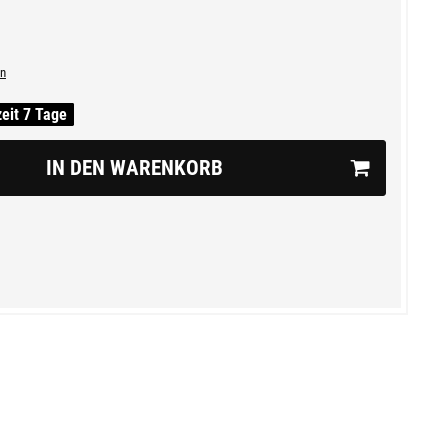
n
zeit 7 Tage
IN DEN WARENKORB