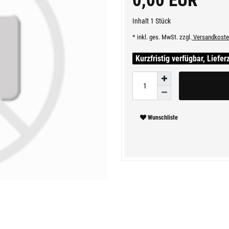
0,00 EUR
Inhalt
1
Stück
* inkl. ges. MwSt. zzgl.
Versandkoste
Kurzfristig verfügbar, Liefer
Wunschliste