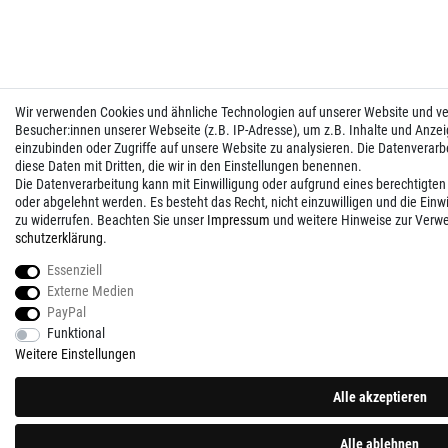
Wir verwenden Cookies und ähnliche Technologien auf unserer Website und 
Besucher:innen unserer Webseite (z.B. IP-Adresse), um z.B. Inhalte und Anzei
einzubinden oder Zugriffe auf unsere Website zu analysieren. Die Datenverarbei
diese Daten mit Dritten, die wir in den Einstellungen benennen.
Die Datenverarbeitung kann mit Einwilligung oder aufgrund eines berechtigten
oder abgelehnt werden. Es besteht das Recht, nicht einzuwilligen und die Einw
zu widerrufen. Beachten Sie unser
Impressum
und weitere Hinweise zur Verw
schutz­erklärung
.
Essenziell
Externe Medien
PayPal
Funktional
Weitere Einstellungen
Alle akzeptieren
Alle ablehnen