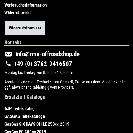
Verbraucherinformation
Widerrufsrecht
Widerrufsformular
Kontakt
info@rma-offroadshop.de
+49 (0) 3762-9416507
Montag bis Freitag von 8.30 bis 17.30 Uhr
Anrufe aus dem dt. Festnetz zum Ortstarif, Preise aus dem Mobilfunknetz
ggf. abweichend (abhängig vom Provider).
Ersatzteil Kataloge
AJP Teilekatalog
GASGAS Teilekataloge
GasGas SIX DAYS CHILE 250cc 2019
GasGas EC 300cc 2019