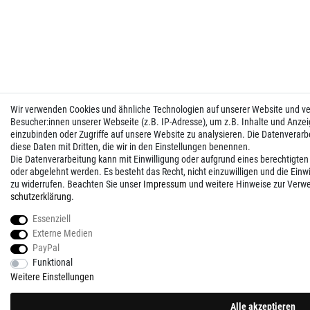
Wir verwenden Cookies und ähnliche Technologien auf unserer Website und 
Besucher:innen unserer Webseite (z.B. IP-Adresse), um z.B. Inhalte und Anzei
einzubinden oder Zugriffe auf unsere Website zu analysieren. Die Datenverarbei
diese Daten mit Dritten, die wir in den Einstellungen benennen.
Die Datenverarbeitung kann mit Einwilligung oder aufgrund eines berechtigten
oder abgelehnt werden. Es besteht das Recht, nicht einzuwilligen und die Einw
zu widerrufen. Beachten Sie unser
Impressum
und weitere Hinweise zur Verw
schutz­erklärung
.
Essenziell
Externe Medien
PayPal
Funktional
Weitere Einstellungen
Alle akzeptieren