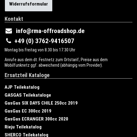
Widerrufsformular
Kontakt
info@rma-offroadshop.de
+49 (0) 3762-9416507
Montag bis Freitag von 8.30 bis 17.30 Uhr
Anrufe aus dem dt. Festnetz zum Ortstarif, Preise aus dem
Mobilfunknetz ggf. abweichend (abhängig vom Provider).
Ersatzteil Kataloge
AJP Teilekatalog
GASGAS Teilekataloge
GasGas SIX DAYS CHILE 250cc 2019
GasGas EC 300cc 2019
GasGas ECRANGER 300cc 2020
Rieju Teilekatalog
SHERCO Teilekatalog