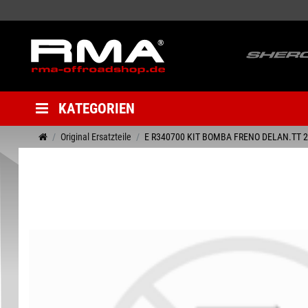
KATEGORIEN
Original Ersatzteile
E R340700 KIT BOMBA FRENO DELAN.TT 2