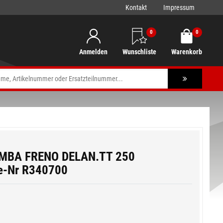
Kontakt
Impressum
0
0
Anmelden
Wunschliste
Warenkorb
OMBA FRENO DELAN.TT 250
e-Nr R340700