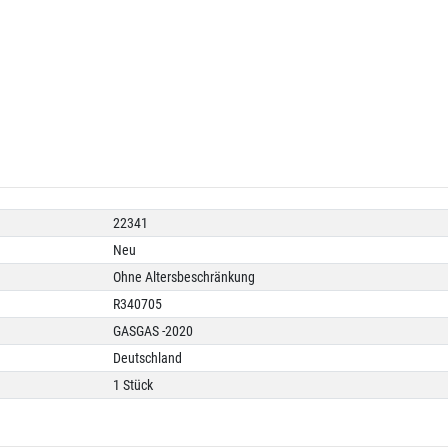
22341
Neu
Ohne Altersbeschränkung
R340705
GASGAS -2020
Deutschland
1 Stück