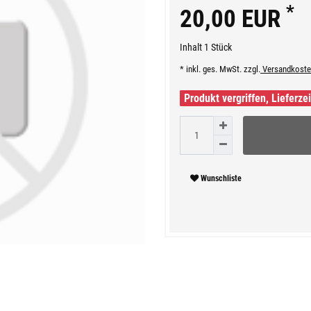
*
20,00 EUR
Inhalt
1
Stück
* inkl. ges. MwSt. zzgl.
Versandkoste
Produkt vergriffen, Lieferze
Wunschliste