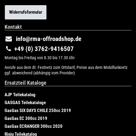
Widerrufsformular
Kontakt
info@rma-offroadshop.de
+49 (0) 3762-9416507
Montag bis Freitag von 8.30 bis 17.30 Uhr
Anrufe aus dem dt. Festnetz zum Ortstarif, Preise aus dem Mobilfunknetz
ggf. abweichend (abhängig vom Provider).
Ersatzteil Kataloge
AJP Teilekatalog
GASGAS Teilekataloge
GasGas SIX DAYS CHILE 250cc 2019
GasGas EC 300cc 2019
GasGas ECRANGER 300cc 2020
Rieju Teilekatalog