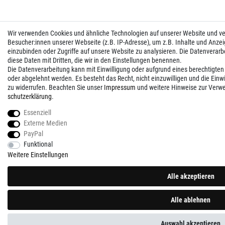
Wir verwenden Cookies und ähnliche Technologien auf unserer Website und 
Besucher:innen unserer Webseite (z.B. IP-Adresse), um z.B. Inhalte und Anzei
einzubinden oder Zugriffe auf unsere Website zu analysieren. Die Datenverarbei
diese Daten mit Dritten, die wir in den Einstellungen benennen.
Die Datenverarbeitung kann mit Einwilligung oder aufgrund eines berechtigten
oder abgelehnt werden. Es besteht das Recht, nicht einzuwilligen und die Einw
zu widerrufen. Beachten Sie unser
Impressum
und weitere Hinweise zur Verw
schutz­erklärung
.
Essenziell
Externe Medien
PayPal
Funktional
Weitere Einstellungen
Alle akzeptieren
Alle ablehnen
Auswahl akzeptieren