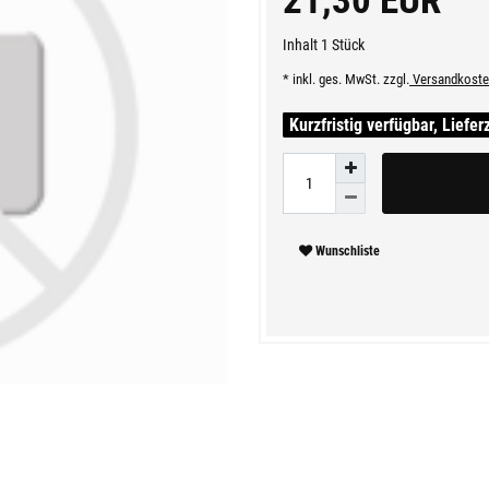
21,30 EUR
Inhalt
1
Stück
* inkl. ges. MwSt. zzgl.
Versandkoste
Kurzfristig verfügbar, Liefer
Wunschliste