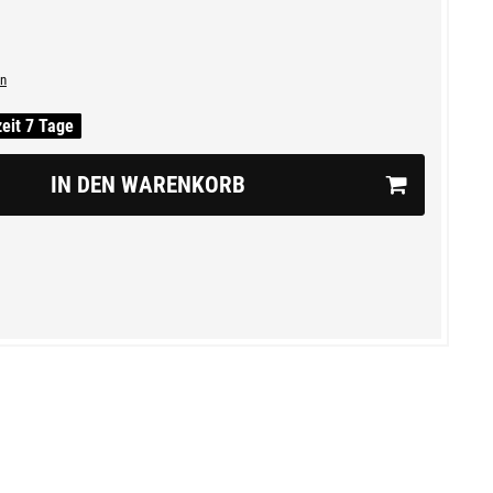
n
zeit 7 Tage
IN DEN WARENKORB