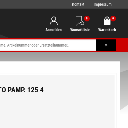
Kontakt
Impressum
0
0
Anmelden
Wunschliste
Warenkorb
TO PAMP. 125 4