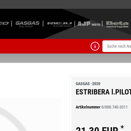
GASGAS -2020
ESTRIBERA l.PILO
Artikelnummer
0/000.740.0311
*