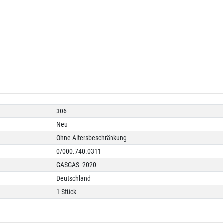
306
Neu
Ohne Altersbeschränkung
0/000.740.0311
GASGAS -2020
Deutschland
1 Stück