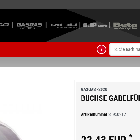
GASGAS -2020
BUCHSE GABELFÜ
Artikelnummer
ST950212
*