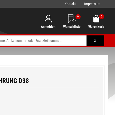
Kontakt
Impressum
0
0
Anmelden
Wunschliste
Warenkorb
HRUNG D38