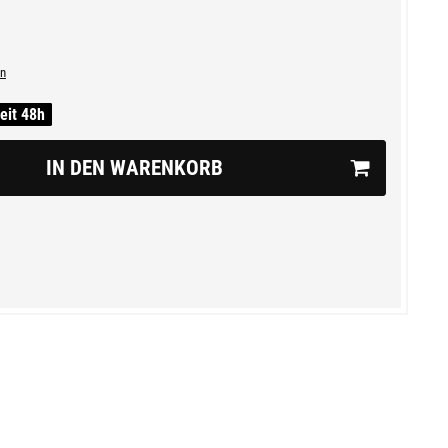
n
zeit 48h
IN DEN WARENKORB