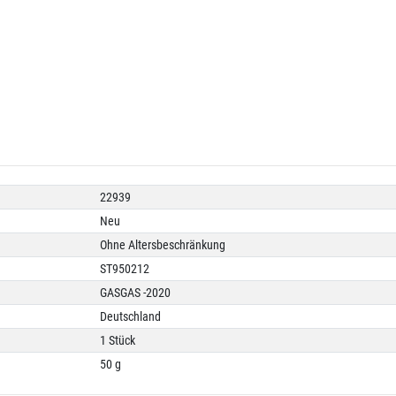
22939
Neu
Ohne Altersbeschränkung
ST950212
GASGAS -2020
Deutschland
1 Stück
50 g