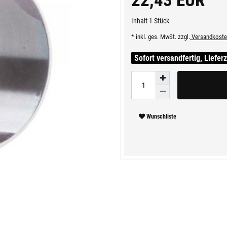
22,43 EUR
Inhalt
1
Stück
* inkl. ges. MwSt. zzgl.
Versandkoste
Sofort versandfertig, Liefer
Wunschliste