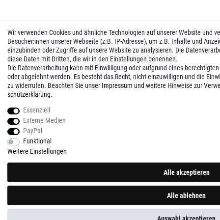
Wir verwenden Cookies und ähnliche Technologien auf unserer Website und 
Besucher:innen unserer Webseite (z.B. IP-Adresse), um z.B. Inhalte und Anzei
einzubinden oder Zugriffe auf unsere Website zu analysieren. Die Datenverarbei
diese Daten mit Dritten, die wir in den Einstellungen benennen.
Die Datenverarbeitung kann mit Einwilligung oder aufgrund eines berechtigten
oder abgelehnt werden. Es besteht das Recht, nicht einzuwilligen und die Einw
zu widerrufen. Beachten Sie unser
Impressum
und weitere Hinweise zur Verw
schutz­erklärung
.
Essenziell
Externe Medien
PayPal
Funktional
Weitere Einstellungen
Alle akzeptieren
Alle ablehnen
Auswahl akzeptieren