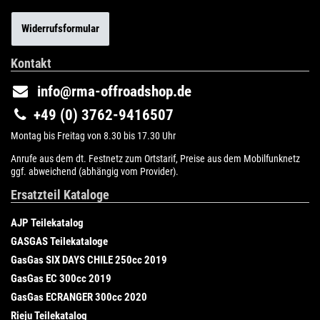
Widerrufsformular
Kontakt
info@rma-offroadshop.de
+49 (0) 3762-9416507
Montag bis Freitag von 8.30 bis 17.30 Uhr
Anrufe aus dem dt. Festnetz zum Ortstarif, Preise aus dem Mobilfunknetz
ggf. abweichend (abhängig vom Provider).
Ersatzteil Kataloge
AJP Teilekatalog
GASGAS Teilekataloge
GasGas SIX DAYS CHILE 250cc 2019
GasGas EC 300cc 2019
GasGas ECRANGER 300cc 2020
Rieju Teilekatalog