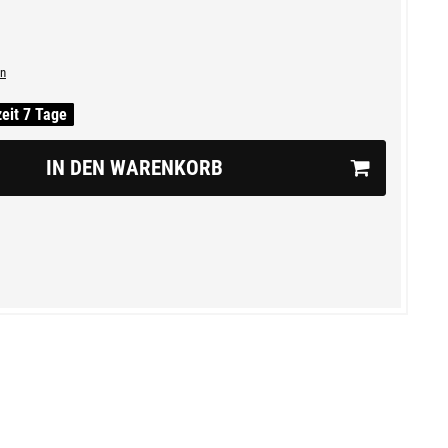
n
zeit 7 Tage
IN DEN WARENKORB