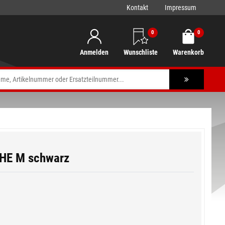
Kontakt
Impressum
0
0
Anmelden
Wunschliste
Warenkorb
E M schwarz