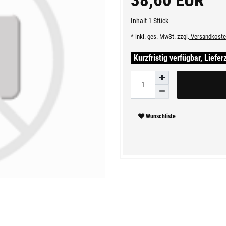
38,60 EUR
Inhalt
1
Stück
* inkl. ges. MwSt. zzgl.
Versandkoste
Kurzfristig verfügbar, Liefer
Wunschliste