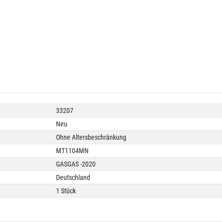
33207
Neu
Ohne Altersbeschränkung
MT1104MN
GASGAS -2020
Deutschland
1 Stück