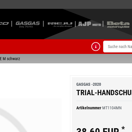
 M schwarz
GASGAS -2020
TRIAL-HANDSCHUH
Artikelnummer
MT1104MN
*