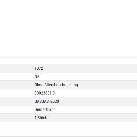
1072
Neu
Ohne Altersbeschränkung
00023801-0
GASGAS -2020
Deutschland
1 Stück