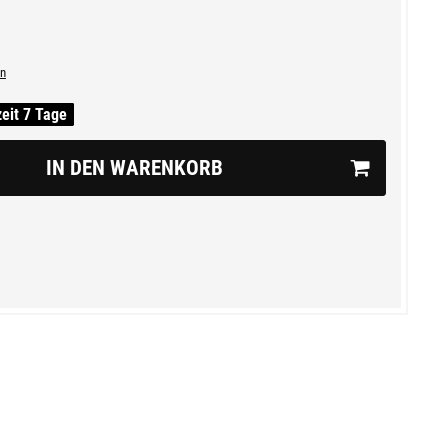
n
zeit 7 Tage
IN DEN WARENKORB