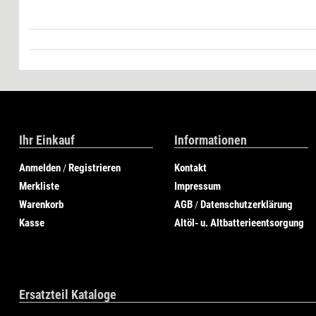
Ihr Einkauf
Informationen
Anmelden
Registrieren
Kontakt
/
Merkliste
Impressum
Warenkorb
AGB
Datenschutzerklärung
/
Kasse
Altöl- u. Altbatterieentsorgung
Ersatzteil Kataloge