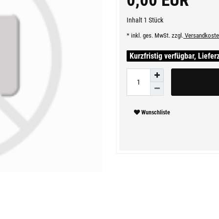
0,00 EUR
Inhalt
1
Stück
* inkl. ges. MwSt. zzgl.
Versandkoste
Kurzfristig verfügbar, Liefer
Wunschliste