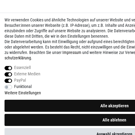
Wir verwenden Cookies und ähnliche Technologien auf unserer Website und 
Besucher:innen unserer Webseite (z.B. IP-Adresse), um z.B. Inhalte und Anzei
einzubinden oder Zugriffe auf unsere Website zu analysieren. Die Datenverarbei
diese Daten mit Dritten, die wir in den Einstellungen benennen.
Die Datenverarbeitung kann mit Einwilligung oder aufgrund eines berechtigten
oder abgelehnt werden. Es besteht das Recht, nicht einzuwilligen und die Einw
zu widerrufen. Beachten Sie unser
Impressum
und weitere Hinweise zur Verw
schutz­erklärung
.
Essenziell
Externe Medien
PayPal
Funktional
Weitere Einstellungen
Alle akzeptieren
Alle ablehnen
Auswahl akzeptieren