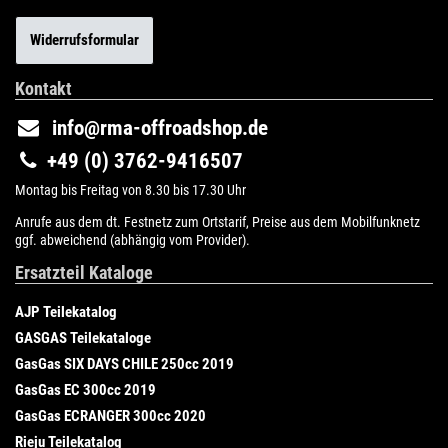
Widerrufsformular
Kontakt
info@rma-offroadshop.de
+49 (0) 3762-9416507
Montag bis Freitag von 8.30 bis 17.30 Uhr
Anrufe aus dem dt. Festnetz zum Ortstarif, Preise aus dem Mobilfunknetz
ggf. abweichend (abhängig vom Provider).
Ersatzteil Kataloge
AJP Teilekatalog
GASGAS Teilekataloge
GasGas SIX DAYS CHILE 250cc 2019
GasGas EC 300cc 2019
GasGas ECRANGER 300cc 2020
Rieju Teilekatalog