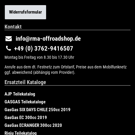
Widerrufsformular
Kontakt
info@rma-offroadshop.de
+49 (0) 3762-9416507
Montag bis Freitag von 8.30 bis 17.30 Uhr
Anrufe aus dem dt. Festnetz zum Ortstarif, Preise aus dem Mobilfunknetz
ggf. abweichend (abhängig vom Provider).
Ersatzteil Kataloge
AJP Teilekatalog
GASGAS Teilekataloge
GasGas SIX DAYS CHILE 250cc 2019
GasGas EC 300cc 2019
GasGas ECRANGER 300cc 2020
Rieju Teilekatalog