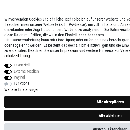
Wir verwenden Cookies und ähnliche Technologien auf unserer Website und 
Besucher:innen unserer Webseite (z.B. IP-Adresse), um z.B. Inhalte und Anzei
einzubinden oder Zugriffe auf unsere Website zu analysieren. Die Datenverarbei
diese Daten mit Dritten, die wir in den Einstellungen benennen.
Die Datenverarbeitung kann mit Einwilligung oder aufgrund eines berechtigten
oder abgelehnt werden. Es besteht das Recht, nicht einzuwilligen und die Einw
zu widerrufen. Beachten Sie unser
Impressum
und weitere Hinweise zur Verw
schutz­erklärung
.
Essenziell
Externe Medien
PayPal
Funktional
Weitere Einstellungen
Alle akzeptieren
Alle ablehnen
Auswahl akzeptieren