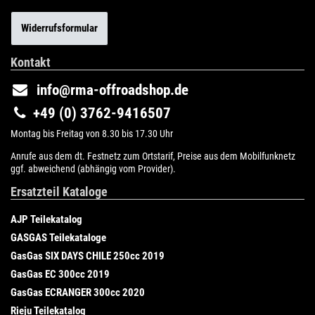
Widerrufsformular
Kontakt
info@rma-offroadshop.de
+49 (0) 3762-9416507
Montag bis Freitag von 8.30 bis 17.30 Uhr
Anrufe aus dem dt. Festnetz zum Ortstarif, Preise aus dem Mobilfunknetz
ggf. abweichend (abhängig vom Provider).
Ersatzteil Kataloge
AJP Teilekatalog
GASGAS Teilekataloge
GasGas SIX DAYS CHILE 250cc 2019
GasGas EC 300cc 2019
GasGas ECRANGER 300cc 2020
Rieju Teilekatalog