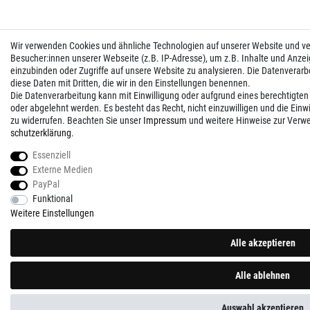
Wir verwenden Cookies und ähnliche Technologien auf unserer Website und 
Besucher:innen unserer Webseite (z.B. IP-Adresse), um z.B. Inhalte und Anzei
einzubinden oder Zugriffe auf unsere Website zu analysieren. Die Datenverarbei
diese Daten mit Dritten, die wir in den Einstellungen benennen.
Die Datenverarbeitung kann mit Einwilligung oder aufgrund eines berechtigten
oder abgelehnt werden. Es besteht das Recht, nicht einzuwilligen und die Einw
zu widerrufen. Beachten Sie unser
Impressum
und weitere Hinweise zur Verw
schutz­erklärung
.
Essenziell
Externe Medien
PayPal
Funktional
Weitere Einstellungen
Alle akzeptieren
Alle ablehnen
Auswahl akzeptieren