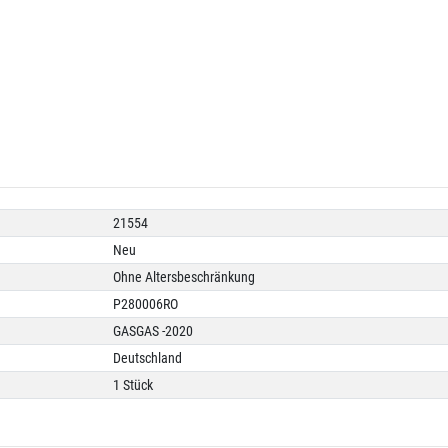
21554
Neu
Ohne Altersbeschränkung
P280006RO
GASGAS -2020
Deutschland
1 Stück