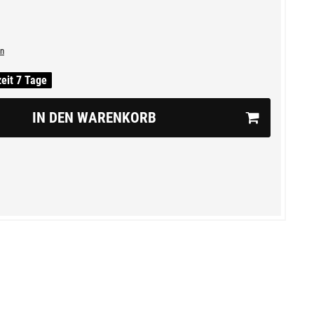
n
zeit 7 Tage
IN DEN WARENKORB