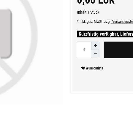
0,00 EUR
Inhalt
1
Stück
* inkl. ges. MwSt. zzgl.
Versandkoste
Kurzfristig verfügbar, Liefer
Wunschliste