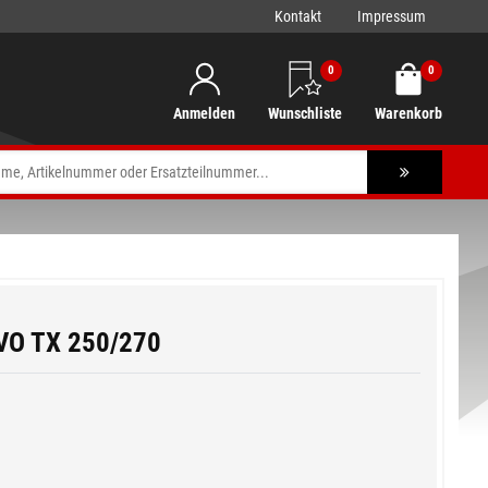
Kontakt
Impressum
0
0
Anmelden
Wunschliste
Warenkorb
VO TX 250/270