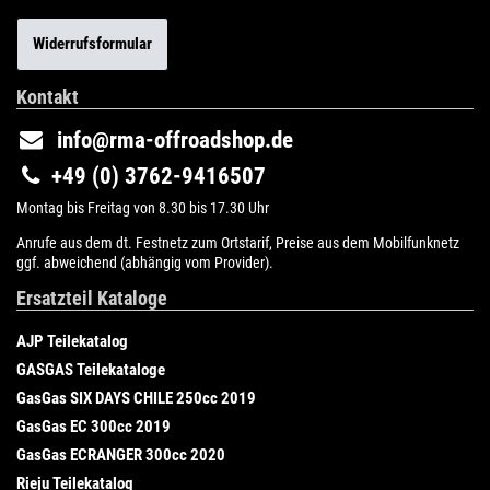
Widerrufsformular
Kontakt
info@rma-offroadshop.de
+49 (0) 3762-9416507
Montag bis Freitag von 8.30 bis 17.30 Uhr
Anrufe aus dem dt. Festnetz zum Ortstarif, Preise aus dem Mobilfunknetz
ggf. abweichend (abhängig vom Provider).
Ersatzteil Kataloge
AJP Teilekatalog
GASGAS Teilekataloge
GasGas SIX DAYS CHILE 250cc 2019
GasGas EC 300cc 2019
GasGas ECRANGER 300cc 2020
Rieju Teilekatalog