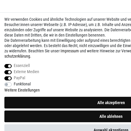
Wir verwenden Cookies und ähnliche Technologien auf unserer Website und 
Besucher:innen unserer Webseite (z.B. IP-Adresse), um z.B. Inhalte und Anzei
einzubinden oder Zugriffe auf unsere Website zu analysieren. Die Datenverarbei
diese Daten mit Dritten, die wir in den Einstellungen benennen.
Die Datenverarbeitung kann mit Einwilligung oder aufgrund eines berechtigten
oder abgelehnt werden. Es besteht das Recht, nicht einzuwilligen und die Einw
zu widerrufen. Beachten Sie unser
Impressum
und weitere Hinweise zur Verw
schutz­erklärung
.
Essenziell
Externe Medien
PayPal
Funktional
Weitere Einstellungen
Alle akzeptieren
Alle ablehnen
Auswahl akzeptieren