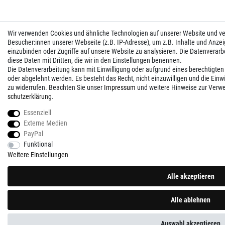
Wir verwenden Cookies und ähnliche Technologien auf unserer Website und 
Besucher:innen unserer Webseite (z.B. IP-Adresse), um z.B. Inhalte und Anzei
einzubinden oder Zugriffe auf unsere Website zu analysieren. Die Datenverarbei
diese Daten mit Dritten, die wir in den Einstellungen benennen.
Die Datenverarbeitung kann mit Einwilligung oder aufgrund eines berechtigten
oder abgelehnt werden. Es besteht das Recht, nicht einzuwilligen und die Einw
zu widerrufen. Beachten Sie unser
Impressum
und weitere Hinweise zur Verw
schutz­erklärung
.
Essenziell
Externe Medien
PayPal
Funktional
Weitere Einstellungen
Alle akzeptieren
Alle ablehnen
Auswahl akzeptieren