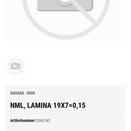
GASGAS -2020
NML, LAMINA 19X7=0,15
Artikelnummer
S360142