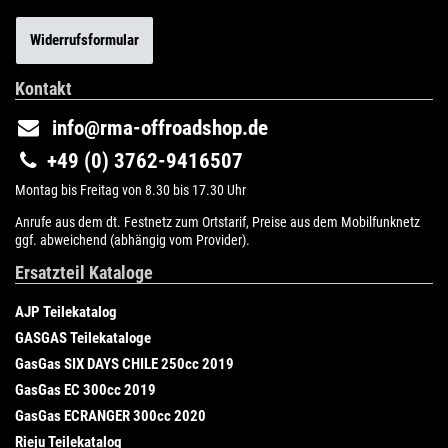
Widerrufsformular
Kontakt
info@rma-offroadshop.de
+49 (0) 3762-9416507
Montag bis Freitag von 8.30 bis 17.30 Uhr
Anrufe aus dem dt. Festnetz zum Ortstarif, Preise aus dem Mobilfunknetz
ggf. abweichend (abhängig vom Provider).
Ersatzteil Kataloge
AJP Teilekatalog
GASGAS Teilekataloge
GasGas SIX DAYS CHILE 250cc 2019
GasGas EC 300cc 2019
GasGas ECRANGER 300cc 2020
Rieju Teilekatalog