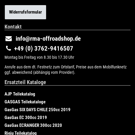
Widerrufsformular
Kontakt
info@rma-offroadshop.de
+49 (0) 3762-9416507
Montag bis Freitag von 8.30 bis 17.30 Uhr
Anrufe aus dem dt. Festnetz zum Ortstarif, Preise aus dem Mobilfunknetz
ggf. abweichend (abhängig vom Provider).
Ersatzteil Kataloge
AJP Teilekatalog
GASGAS Teilekataloge
GasGas SIX DAYS CHILE 250cc 2019
GasGas EC 300cc 2019
GasGas ECRANGER 300cc 2020
Rieju Teilekatalog