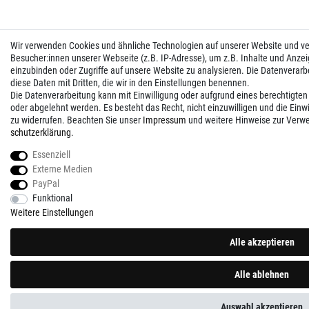
Wir verwenden Cookies und ähnliche Technologien auf unserer Website und 
Besucher:innen unserer Webseite (z.B. IP-Adresse), um z.B. Inhalte und Anzei
einzubinden oder Zugriffe auf unsere Website zu analysieren. Die Datenverarbei
diese Daten mit Dritten, die wir in den Einstellungen benennen.
Die Datenverarbeitung kann mit Einwilligung oder aufgrund eines berechtigten
oder abgelehnt werden. Es besteht das Recht, nicht einzuwilligen und die Einw
zu widerrufen. Beachten Sie unser
Impressum
und weitere Hinweise zur Verw
schutz­erklärung
.
Essenziell
Externe Medien
PayPal
Funktional
Weitere Einstellungen
Alle akzeptieren
Alle ablehnen
Auswahl akzeptieren