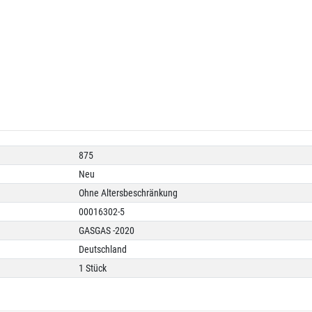
875
Neu
Ohne Altersbeschränkung
00016302-5
GASGAS -2020
Deutschland
1 Stück