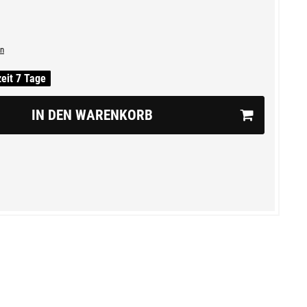
n
zeit 7 Tage
IN DEN WARENKORB