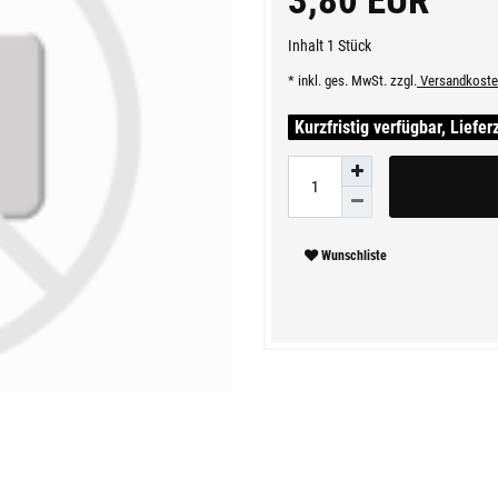
3,80 EUR
Inhalt
1
Stück
* inkl. ges. MwSt. zzgl.
Versandkoste
Kurzfristig verfügbar, Liefer
Wunschliste