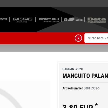
GASGAS -2020
MANGUITO PALA
Artikelnummer
00016302-5
*