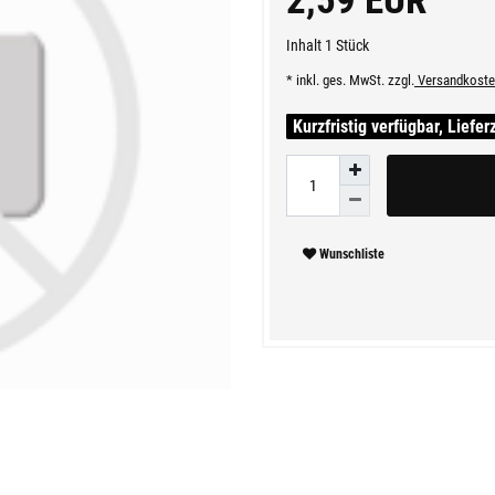
2,59 EUR
Inhalt
1
Stück
* inkl. ges. MwSt. zzgl.
Versandkoste
Kurzfristig verfügbar, Liefer
Wunschliste