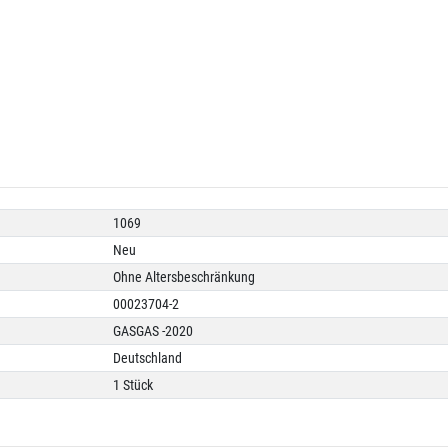
1069
Neu
Ohne Altersbeschränkung
00023704-2
GASGAS -2020
Deutschland
1 Stück