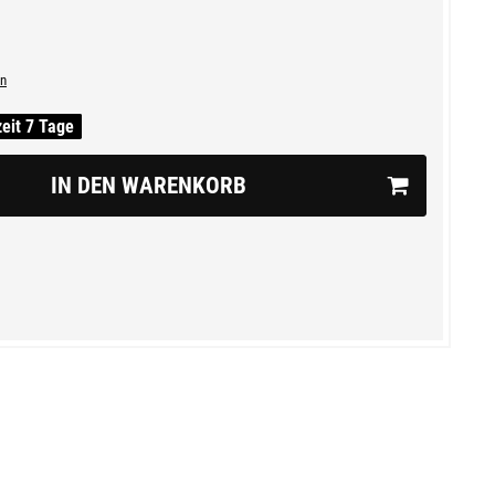
n
zeit 7 Tage
IN DEN WARENKORB