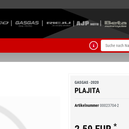
GASGAS -2020
PLAJITA
Artikelnummer
00023704-2
*