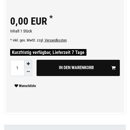
*
0,00 EUR
Inhalt
1
Stück
* inkl. ges. MwSt. zzgl.
Versandkosten
Kurzfristig verfügbar, Lieferzeit 7 Tage
IN DEN WARENKORB
Wunschliste