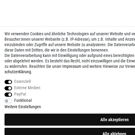
Wir verwenden Cookies und ähnliche Technologien auf unserer Website und 
Besucher:innen unserer Webseite (z.B. IP-Adresse), um z.B. Inhalte und Anzei
einzubinden oder Zugriffe auf unsere Website zu analysieren. Die Datenverarbei
diese Daten mit Dritten, die wir in den Einstellungen benennen.
Die Datenverarbeitung kann mit Einwilligung oder aufgrund eines berechtigten
oder abgelehnt werden. Es besteht das Recht, nicht einzuwilligen und die Einw
zu widerrufen. Beachten Sie unser
Impressum
und weitere Hinweise zur Verw
schutz­erklärung
.
Essenziell
Externe Medien
PayPal
Funktional
Weitere Einstellungen
Alle akzeptieren
Alle ablehnen