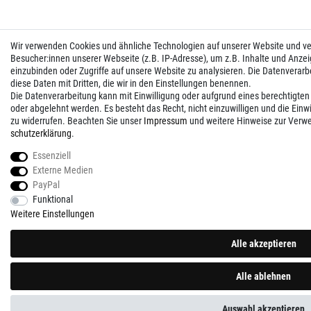
Wir verwenden Cookies und ähnliche Technologien auf unserer Website und 
Besucher:innen unserer Webseite (z.B. IP-Adresse), um z.B. Inhalte und Anzei
einzubinden oder Zugriffe auf unsere Website zu analysieren. Die Datenverarbei
diese Daten mit Dritten, die wir in den Einstellungen benennen.
Die Datenverarbeitung kann mit Einwilligung oder aufgrund eines berechtigten
oder abgelehnt werden. Es besteht das Recht, nicht einzuwilligen und die Einw
zu widerrufen. Beachten Sie unser
Impressum
und weitere Hinweise zur Verw
schutz­erklärung
.
Essenziell
Externe Medien
PayPal
Funktional
Weitere Einstellungen
Alle akzeptieren
Alle ablehnen
Auswahl akzeptieren