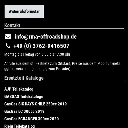
Widerrufsformular
Kontakt
info@rma-offroadshop.de
+49 (0) 3762-9416507
Montag bis Freitag von 8.30 bis 17.30 Uhr
Anrufe aus dem dt. Festnetz zum Ortstarif, Preise aus dem Mobilfunknetz
ggf. abweichend (abhängig vom Provider).
Ersatzteil Kataloge
AJP Teilekatalog
GASGAS Teilekataloge
GasGas SIX DAYS CHILE 250cc 2019
GasGas EC 300cc 2019
GasGas ECRANGER 300cc 2020
Rieju Teilekatalog