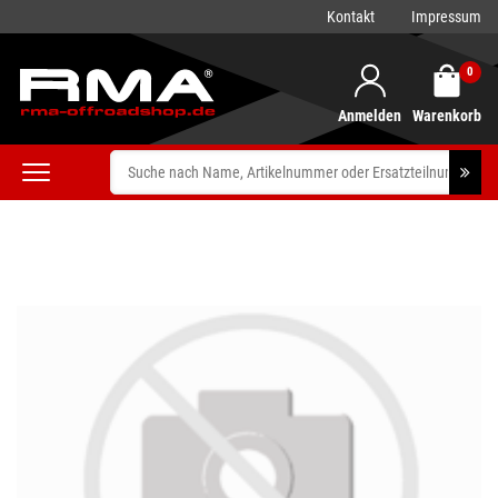
Kontakt
Impressum
0
Anmelden
Warenkorb