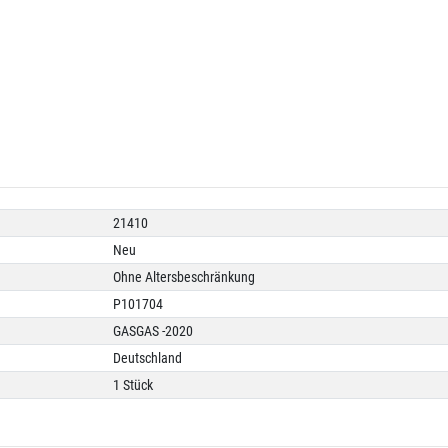
21410
Neu
Ohne Altersbeschränkung
P101704
GASGAS -2020
Deutschland
1 Stück