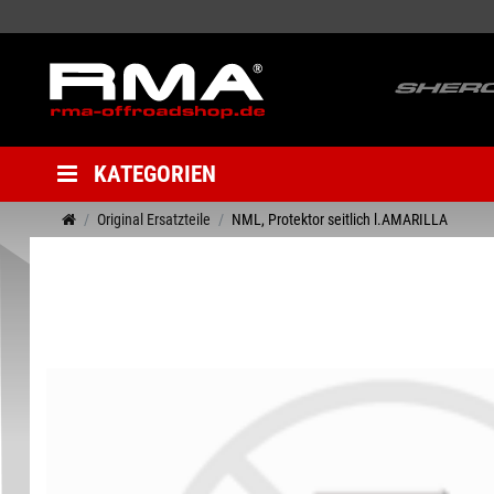
KATEGORIEN
Original Ersatzteile
NML, Protektor seitlich l.AMARILLA