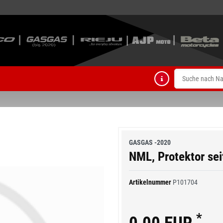
GASGAS -2020
NML, Protektor se
Artikelnummer
P101704
*