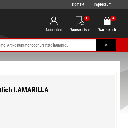
Kontakt
Impressum
0
0
Anmelden
Wunschliste
Warenkorb
itlich l.AMARILLA