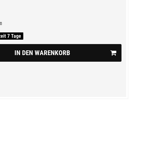
n
zeit 7 Tage
IN DEN WARENKORB