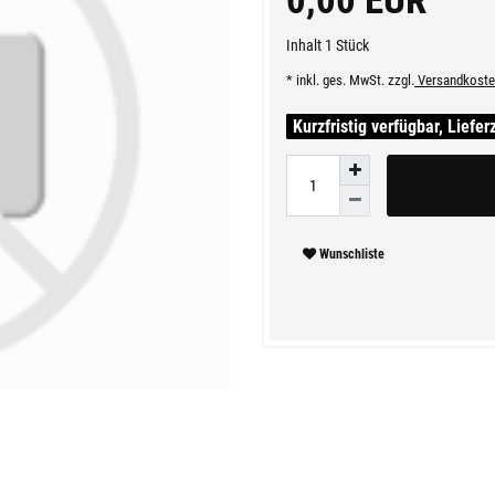
0,00 EUR
Inhalt
1
Stück
* inkl. ges. MwSt. zzgl.
Versandkoste
Kurzfristig verfügbar, Liefer
Wunschliste