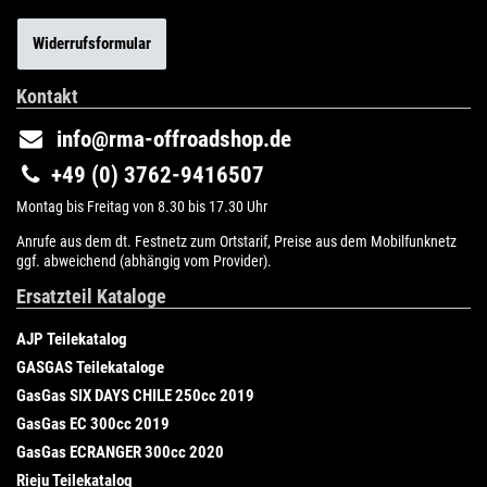
Widerrufsformular
Kontakt
info@rma-offroadshop.de
+49 (0) 3762-9416507
Montag bis Freitag von 8.30 bis 17.30 Uhr
Anrufe aus dem dt. Festnetz zum Ortstarif, Preise aus dem Mobilfunknetz
ggf. abweichend (abhängig vom Provider).
Ersatzteil Kataloge
AJP Teilekatalog
GASGAS Teilekataloge
GasGas SIX DAYS CHILE 250cc 2019
GasGas EC 300cc 2019
GasGas ECRANGER 300cc 2020
Rieju Teilekatalog