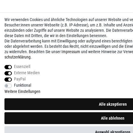
Wir verwenden Cookies und ähnliche Technologien auf unserer Website und 
Besucher:innen unserer Webseite (z.B. IP-Adresse), um z.B. Inhalte und Anzei
einzubinden oder Zugriffe auf unsere Website zu analysieren. Die Datenverarbei
diese Daten mit Dritten, die wir in den Einstellungen benennen.
Die Datenverarbeitung kann mit Einwilligung oder aufgrund eines berechtigten
oder abgelehnt werden. Es besteht das Recht, nicht einzuwilligen und die Einw
zu widerrufen. Beachten Sie unser
Impressum
und weitere Hinweise zur Verw
schutz­erklärung
.
Essenziell
Externe Medien
PayPal
Funktional
Weitere Einstellungen
Alle akzeptieren
Alle ablehnen
Auswahl akzeptieren