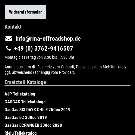
Widerrufsformular
Kontakt
info@rma-offroadshop.de
+49 (0) 3762-9416507
Montag bis Freitag von 8.30 bis 17.30 Uhr
Anrufe aus dem dt. Festnetz zum Ortstarif, Preise aus dem Mobilfunknetz
ggf. abweichend (abhängig vom Provider).
Ersatzteil Kataloge
AJP Teilekatalog
GASGAS Teilekataloge
GasGas SIX DAYS CHILE 250cc 2019
GasGas EC 300cc 2019
GasGas ECRANGER 300cc 2020
Rieju Teilekatalog