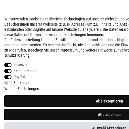
Wir verwenden Cookies und ähnliche Technologien auf unserer Website und 
Besucher:innen unserer Webseite (z.B. IP-Adresse), um z.B. Inhalte und Anzei
einzubinden oder Zugriffe auf unsere Website zu analysieren. Die Datenverarbei
diese Daten mit Dritten, die wir in den Einstellungen benennen.
Die Datenverarbeitung kann mit Einwilligung oder aufgrund eines berechtigten
oder abgelehnt werden. Es besteht das Recht, nicht einzuwilligen und die Einw
zu widerrufen. Beachten Sie unser
Impressum
und weitere Hinweise zur Verw
schutz­erklärung
.
Essenziell
Externe Medien
PayPal
Funktional
Weitere Einstellungen
Alle akzeptieren
Alle ablehnen
Auswahl akzeptieren