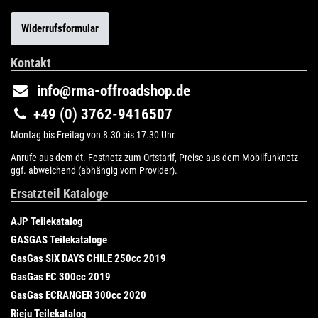
Widerrufsformular
Kontakt
info@rma-offroadshop.de
+49 (0) 3762-9416507
Montag bis Freitag von 8.30 bis 17.30 Uhr
Anrufe aus dem dt. Festnetz zum Ortstarif, Preise aus dem Mobilfunknetz
ggf. abweichend (abhängig vom Provider).
Ersatzteil Kataloge
AJP Teilekatalog
GASGAS Teilekataloge
GasGas SIX DAYS CHILE 250cc 2019
GasGas EC 300cc 2019
GasGas ECRANGER 300cc 2020
Rieju Teilekatalog