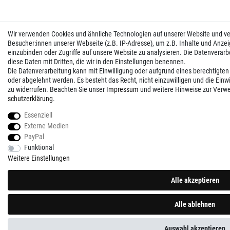
Wir verwenden Cookies und ähnliche Technologien auf unserer Website und 
Besucher:innen unserer Webseite (z.B. IP-Adresse), um z.B. Inhalte und Anzei
einzubinden oder Zugriffe auf unsere Website zu analysieren. Die Datenverarbei
diese Daten mit Dritten, die wir in den Einstellungen benennen.
Die Datenverarbeitung kann mit Einwilligung oder aufgrund eines berechtigten
oder abgelehnt werden. Es besteht das Recht, nicht einzuwilligen und die Einw
zu widerrufen. Beachten Sie unser
Impressum
und weitere Hinweise zur Verw
schutz­erklärung
.
Essenziell
Externe Medien
PayPal
Funktional
Weitere Einstellungen
Alle akzeptieren
Alle ablehnen
Auswahl akzeptieren