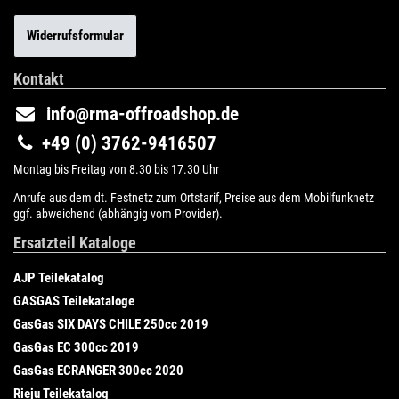
Widerrufsformular
Kontakt
info@rma-offroadshop.de
+49 (0) 3762-9416507
Montag bis Freitag von 8.30 bis 17.30 Uhr
Anrufe aus dem dt. Festnetz zum Ortstarif, Preise aus dem Mobilfunknetz
ggf. abweichend (abhängig vom Provider).
Ersatzteil Kataloge
AJP Teilekatalog
GASGAS Teilekataloge
GasGas SIX DAYS CHILE 250cc 2019
GasGas EC 300cc 2019
GasGas ECRANGER 300cc 2020
Rieju Teilekatalog