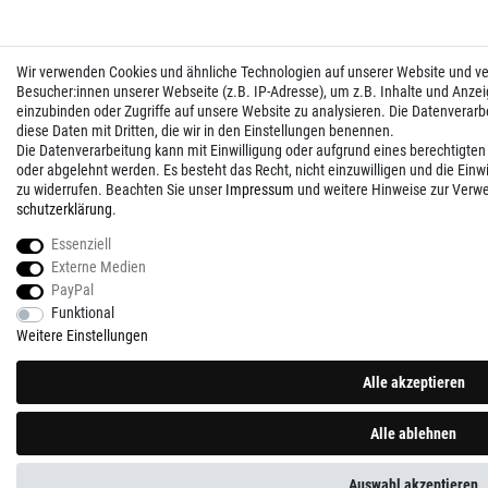
Wir verwenden Cookies und ähnliche Technologien auf unserer Website und 
Besucher:innen unserer Webseite (z.B. IP-Adresse), um z.B. Inhalte und Anzei
einzubinden oder Zugriffe auf unsere Website zu analysieren. Die Datenverarbei
diese Daten mit Dritten, die wir in den Einstellungen benennen.
Die Datenverarbeitung kann mit Einwilligung oder aufgrund eines berechtigten
oder abgelehnt werden. Es besteht das Recht, nicht einzuwilligen und die Einw
zu widerrufen. Beachten Sie unser
Impressum
und weitere Hinweise zur Verw
schutz­erklärung
.
Essenziell
Externe Medien
PayPal
Funktional
Weitere Einstellungen
Alle akzeptieren
Alle ablehnen
Auswahl akzeptieren