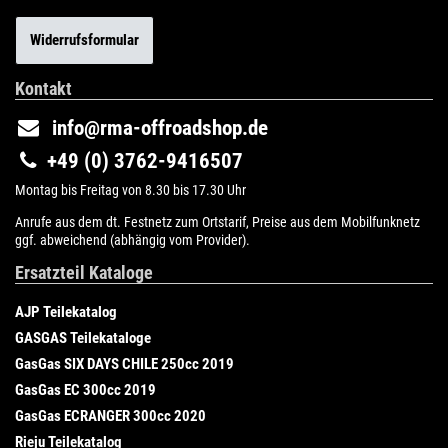
Widerrufsformular
Kontakt
info@rma-offroadshop.de
+49 (0) 3762-9416507
Montag bis Freitag von 8.30 bis 17.30 Uhr
Anrufe aus dem dt. Festnetz zum Ortstarif, Preise aus dem Mobilfunknetz
ggf. abweichend (abhängig vom Provider).
Ersatzteil Kataloge
AJP Teilekatalog
GASGAS Teilekataloge
GasGas SIX DAYS CHILE 250cc 2019
GasGas EC 300cc 2019
GasGas ECRANGER 300cc 2020
Rieju Teilekatalog