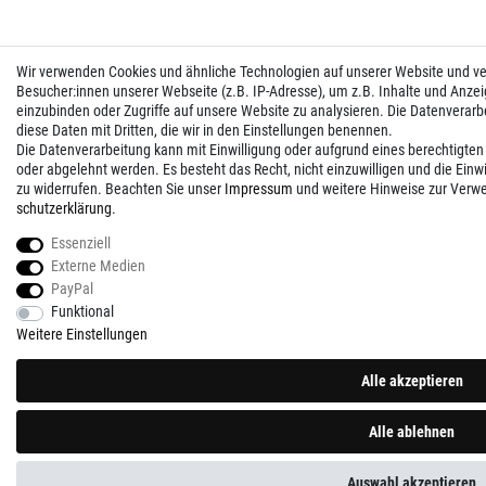
Wir verwenden Cookies und ähnliche Technologien auf unserer Website und 
Besucher:innen unserer Webseite (z.B. IP-Adresse), um z.B. Inhalte und Anzei
einzubinden oder Zugriffe auf unsere Website zu analysieren. Die Datenverarbei
diese Daten mit Dritten, die wir in den Einstellungen benennen.
Die Datenverarbeitung kann mit Einwilligung oder aufgrund eines berechtigten
oder abgelehnt werden. Es besteht das Recht, nicht einzuwilligen und die Einw
zu widerrufen. Beachten Sie unser
Impressum
und weitere Hinweise zur Verw
schutz­erklärung
.
Essenziell
Externe Medien
PayPal
Funktional
Weitere Einstellungen
Alle akzeptieren
Alle ablehnen
Auswahl akzeptieren