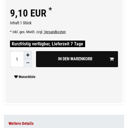
*
9,10 EUR
Inhalt
1
Stück
* inkl. ges. MwSt. zzgl.
Versandkosten
Kurzfristig verfügbar, Lieferzeit 7 Tage
IN DEN WARENKORB
Wunschliste
Weitere Details