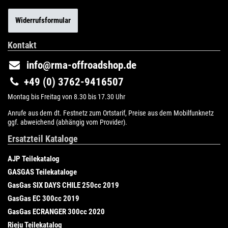
Widerrufsformular
Kontakt
info@rma-offroadshop.de
+49 (0) 3762-9416507
Montag bis Freitag von 8.30 bis 17.30 Uhr
Anrufe aus dem dt. Festnetz zum Ortstarif, Preise aus dem Mobilfunknetz
ggf. abweichend (abhängig vom Provider).
Ersatzteil Kataloge
AJP Teilekatalog
GASGAS Teilekataloge
GasGas SIX DAYS CHILE 250cc 2019
GasGas EC 300cc 2019
GasGas ECRANGER 300cc 2020
Rieju Teilekatalog