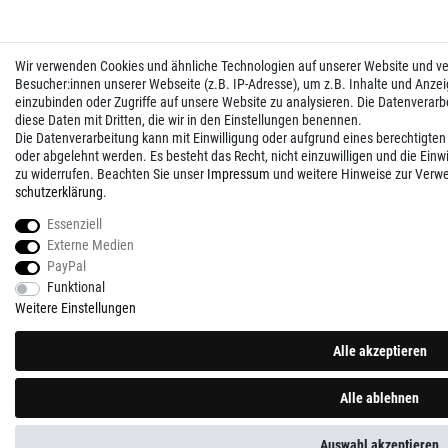
Wir verwenden Cookies und ähnliche Technologien auf unserer Website und 
Besucher:innen unserer Webseite (z.B. IP-Adresse), um z.B. Inhalte und Anzei
einzubinden oder Zugriffe auf unsere Website zu analysieren. Die Datenverarbei
diese Daten mit Dritten, die wir in den Einstellungen benennen.
Die Datenverarbeitung kann mit Einwilligung oder aufgrund eines berechtigten
oder abgelehnt werden. Es besteht das Recht, nicht einzuwilligen und die Einw
zu widerrufen. Beachten Sie unser
Impressum
und weitere Hinweise zur Verw
schutz­erklärung
.
Essenziell
Externe Medien
PayPal
Funktional
Weitere Einstellungen
Alle akzeptieren
Alle ablehnen
Auswahl akzeptieren