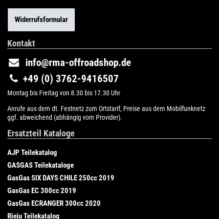
Widerrufsformular
Kontakt
info@rma-offroadshop.de
+49 (0) 3762-9416507
Montag bis Freitag von 8.30 bis 17.30 Uhr
Anrufe aus dem dt. Festnetz zum Ortstarif, Preise aus dem Mobilfunknetz
ggf. abweichend (abhängig vom Provider).
Ersatzteil Kataloge
AJP Teilekatalog
GASGAS Teilekataloge
GasGas SIX DAYS CHILE 250cc 2019
GasGas EC 300cc 2019
GasGas ECRANGER 300cc 2020
Rieju Teilekatalog