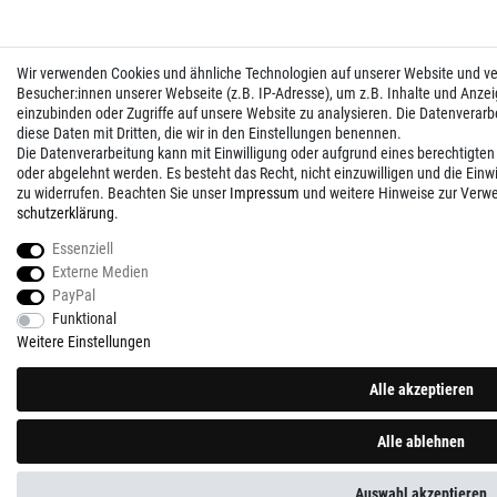
Wir verwenden Cookies und ähnliche Technologien auf unserer Website und 
Besucher:innen unserer Webseite (z.B. IP-Adresse), um z.B. Inhalte und Anzei
einzubinden oder Zugriffe auf unsere Website zu analysieren. Die Datenverarbei
diese Daten mit Dritten, die wir in den Einstellungen benennen.
Die Datenverarbeitung kann mit Einwilligung oder aufgrund eines berechtigten
oder abgelehnt werden. Es besteht das Recht, nicht einzuwilligen und die Einw
zu widerrufen. Beachten Sie unser
Impressum
und weitere Hinweise zur Verw
schutz­erklärung
.
Essenziell
Externe Medien
PayPal
Funktional
Weitere Einstellungen
Alle akzeptieren
Alle ablehnen
Auswahl akzeptieren