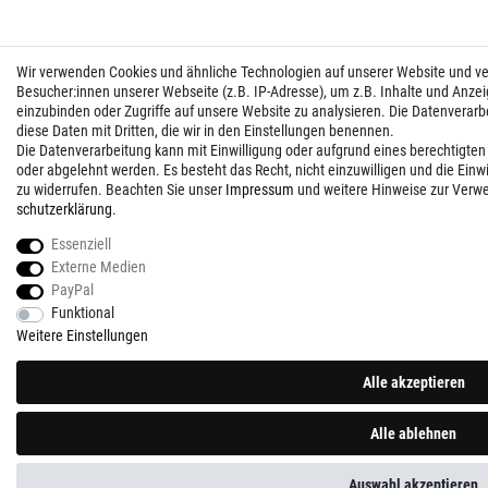
Wir verwenden Cookies und ähnliche Technologien auf unserer Website und 
Besucher:innen unserer Webseite (z.B. IP-Adresse), um z.B. Inhalte und Anzei
einzubinden oder Zugriffe auf unsere Website zu analysieren. Die Datenverarbei
diese Daten mit Dritten, die wir in den Einstellungen benennen.
Die Datenverarbeitung kann mit Einwilligung oder aufgrund eines berechtigten
oder abgelehnt werden. Es besteht das Recht, nicht einzuwilligen und die Einw
zu widerrufen. Beachten Sie unser
Impressum
und weitere Hinweise zur Verw
schutz­erklärung
.
Essenziell
Externe Medien
PayPal
Funktional
Weitere Einstellungen
Alle akzeptieren
Alle ablehnen
Auswahl akzeptieren