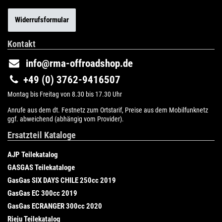
Widerrufsformular
Kontakt
info@rma-offroadshop.de
+49 (0) 3762-9416507
Montag bis Freitag von 8.30 bis 17.30 Uhr
Anrufe aus dem dt. Festnetz zum Ortstarif, Preise aus dem Mobilfunknetz
ggf. abweichend (abhängig vom Provider).
Ersatzteil Kataloge
AJP Teilekatalog
GASGAS Teilekataloge
GasGas SIX DAYS CHILE 250cc 2019
GasGas EC 300cc 2019
GasGas ECRANGER 300cc 2020
Rieju Teilekatalog