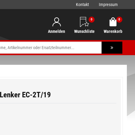
Kontakt
Impressum
0
0
Anmelden
Wunschliste
Warenkorb
Lenker EC-2T/19