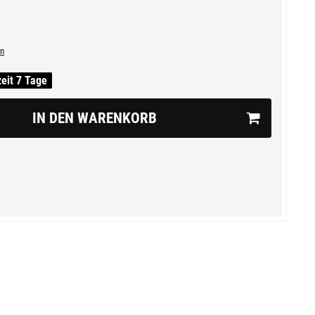
n
zeit 7 Tage
IN DEN WARENKORB