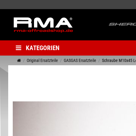
KATEGORIEN
Original Ersatzteile
GASGAS Ersatzteile
Schraube M10x45 L