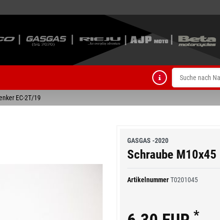
enker EC-2T/19
GASGAS -2020
Schraube M10x45 
Artikelnummer
T0201045
*