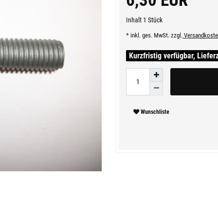
6,30 EUR
Inhalt
1
Stück
* inkl. ges. MwSt. zzgl.
Versandkoste
Kurzfristig verfügbar, Liefer
Wunschliste