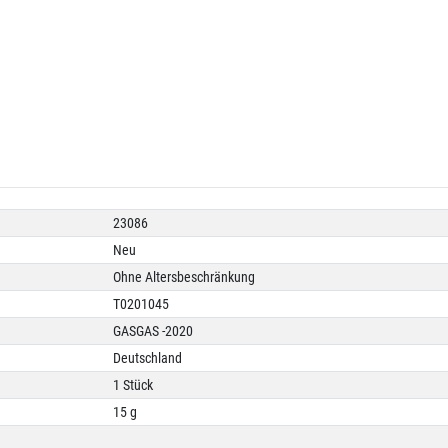
23086
Neu
Ohne Altersbeschränkung
T0201045
GASGAS -2020
Deutschland
1 Stück
15 g