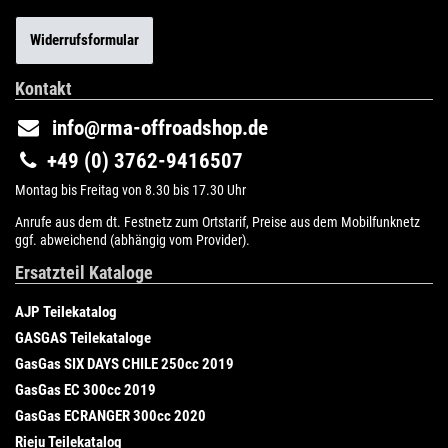
Widerrufsformular
Kontakt
info@rma-offroadshop.de
+49 (0) 3762-9416507
Montag bis Freitag von 8.30 bis 17.30 Uhr
Anrufe aus dem dt. Festnetz zum Ortstarif, Preise aus dem Mobilfunknetz
ggf. abweichend (abhängig vom Provider).
Ersatzteil Kataloge
AJP Teilekatalog
GASGAS Teilekataloge
GasGas SIX DAYS CHILE 250cc 2019
GasGas EC 300cc 2019
GasGas ECRANGER 300cc 2020
Rieju Teilekatalog