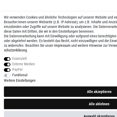
Wir verwenden Cookies und ähnliche Technologien auf unserer Website und 
Besucher:innen unserer Webseite (z.B. IP-Adresse), um z.B. Inhalte und Anzei
einzubinden oder Zugriffe auf unsere Website zu analysieren. Die Datenverarbei
diese Daten mit Dritten, die wir in den Einstellungen benennen.
Die Datenverarbeitung kann mit Einwilligung oder aufgrund eines berechtigten
oder abgelehnt werden. Es besteht das Recht, nicht einzuwilligen und die Einw
zu widerrufen. Beachten Sie unser
Impressum
und weitere Hinweise zur Verw
schutz­erklärung
.
Essenziell
Externe Medien
PayPal
Funktional
Weitere Einstellungen
Alle akzeptieren
Alle ablehnen
Auswahl akzeptieren