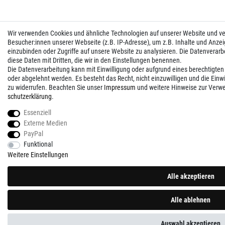
Wir verwenden Cookies und ähnliche Technologien auf unserer Website und 
Besucher:innen unserer Webseite (z.B. IP-Adresse), um z.B. Inhalte und Anzei
einzubinden oder Zugriffe auf unsere Website zu analysieren. Die Datenverarbei
diese Daten mit Dritten, die wir in den Einstellungen benennen.
Die Datenverarbeitung kann mit Einwilligung oder aufgrund eines berechtigten
oder abgelehnt werden. Es besteht das Recht, nicht einzuwilligen und die Einw
zu widerrufen. Beachten Sie unser
Impressum
und weitere Hinweise zur Verw
schutz­erklärung
.
Essenziell
Externe Medien
PayPal
Funktional
Weitere Einstellungen
Alle akzeptieren
Alle ablehnen
Auswahl akzeptieren