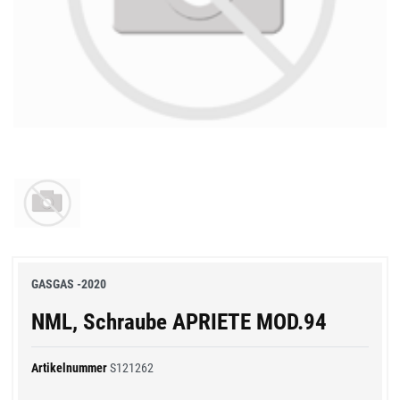
GASGAS -2020
NML, Schraube APRIETE MOD.94
Artikelnummer
S121262