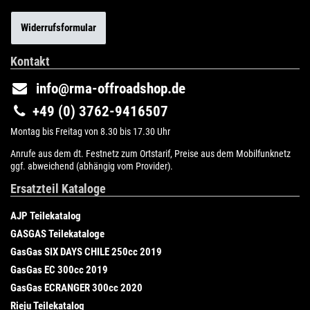
Widerrufsformular
Kontakt
info@rma-offroadshop.de
+49 (0) 3762-9416507
Montag bis Freitag von 8.30 bis 17.30 Uhr
Anrufe aus dem dt. Festnetz zum Ortstarif, Preise aus dem Mobilfunknetz
ggf. abweichend (abhängig vom Provider).
Ersatzteil Kataloge
AJP Teilekatalog
GASGAS Teilekataloge
GasGas SIX DAYS CHILE 250cc 2019
GasGas EC 300cc 2019
GasGas ECRANGER 300cc 2020
Rieju Teilekatalog