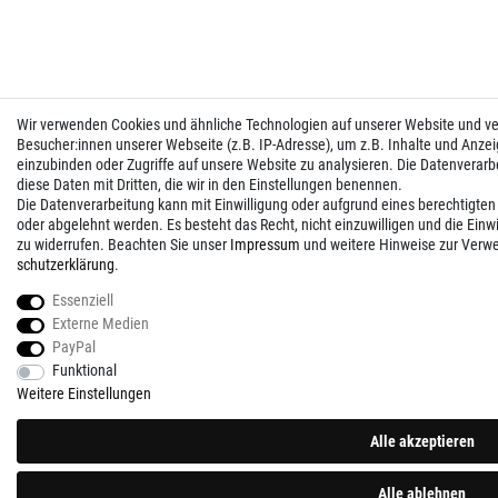
Wir verwenden Cookies und ähnliche Technologien auf unserer Website und 
Besucher:innen unserer Webseite (z.B. IP-Adresse), um z.B. Inhalte und Anzei
einzubinden oder Zugriffe auf unsere Website zu analysieren. Die Datenverarbei
diese Daten mit Dritten, die wir in den Einstellungen benennen.
Die Datenverarbeitung kann mit Einwilligung oder aufgrund eines berechtigten
oder abgelehnt werden. Es besteht das Recht, nicht einzuwilligen und die Einw
zu widerrufen. Beachten Sie unser
Impressum
und weitere Hinweise zur Verw
schutz­erklärung
.
Essenziell
Externe Medien
PayPal
Funktional
Weitere Einstellungen
Alle akzeptieren
Alle ablehnen