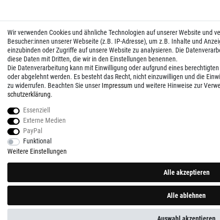
Wir verwenden Cookies und ähnliche Technologien auf unserer Website und 
Besucher:innen unserer Webseite (z.B. IP-Adresse), um z.B. Inhalte und Anzei
einzubinden oder Zugriffe auf unsere Website zu analysieren. Die Datenverarbei
diese Daten mit Dritten, die wir in den Einstellungen benennen.
Die Datenverarbeitung kann mit Einwilligung oder aufgrund eines berechtigten
oder abgelehnt werden. Es besteht das Recht, nicht einzuwilligen und die Einw
zu widerrufen. Beachten Sie unser
Impressum
und weitere Hinweise zur Verw
schutz­erklärung
.
Essenziell
Externe Medien
PayPal
Funktional
Weitere Einstellungen
Alle akzeptieren
Alle ablehnen
Auswahl akzeptieren