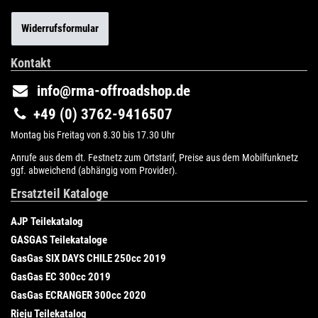
Widerrufsformular
Kontakt
info@rma-offroadshop.de
+49 (0) 3762-9416507
Montag bis Freitag von 8.30 bis 17.30 Uhr
Anrufe aus dem dt. Festnetz zum Ortstarif, Preise aus dem Mobilfunknetz
ggf. abweichend (abhängig vom Provider).
Ersatzteil Kataloge
AJP Teilekatalog
GASGAS Teilekataloge
GasGas SIX DAYS CHILE 250cc 2019
GasGas EC 300cc 2019
GasGas ECRANGER 300cc 2020
Rieju Teilekatalog